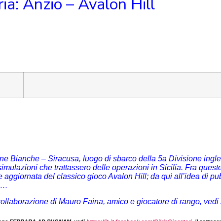
ia: Anzio – Avalon Hill
ne Bianche – Siracusa, luogo di sbarco della 5a Divisione ingle
imulazioni che trattassero delle operazioni in Sicilia. Fra ques
ne aggiornata del classico gioco Avalon Hill; da qui all’idea di pu
………
llaborazione di Mauro Faina, amico e giocatore di rango, vedi 