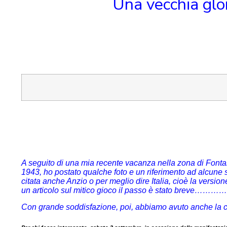
Una vecchia glor
A seguito di una mia recente vacanza nella zona di Fonta
1943, ho postato qualche foto e un riferimento ad alcune s
citata anche Anzio o per meglio dire Italia, cioè la versio
un articolo sul mitico gioco il passo è stato breve……
Con grande soddisfazione, poi, abbiamo avuto anche la co