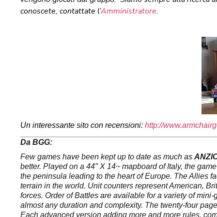
conoscete, contattate l’
Amministratore
.
Un interessante sito con recensioni:
http://www.armchair
Da BGG:
Few games have been kept up to date as much as
ANZI
better. Played on a 44″ X 14~ mapboard of Italy, the gam
the peninsula leading to the heart of Europe. The Allies f
terrain in the world.
Unit counters represent American, Bri
forces. Order of Battles are available for a variety of mi
almost any duration and complexity.
The twenty-four page
Each advanced version adding more and more rules, compl