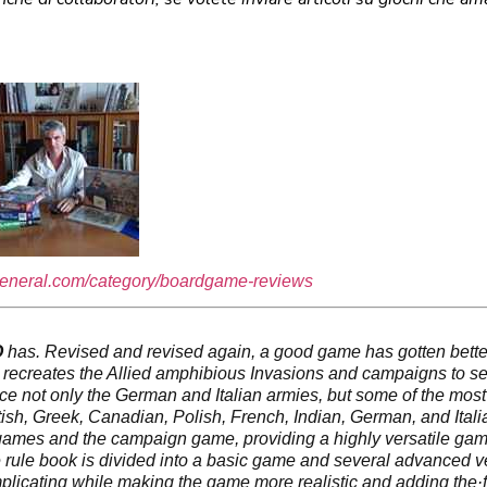
general.com/category/boardgame-reviews
O
has. Revised and revised again, a good game has gotten bette
e recreates the Allied amphibious Invasions and campaigns to s
ace not only the German and Italian armies, but some of the most
tish, Greek, Canadian, Polish, French, Indian, German, and Itali
ni-games and the campaign game, providing a highly versatile gam
 rule book is divided into a basic game and several advanced v
icating while making the game more realistic and adding the·f