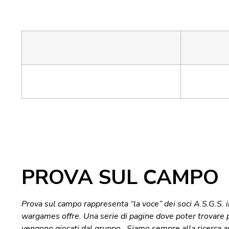
PROVA SUL CAMPO
Prova sul campo rappresenta “la voce” dei soci A.S.G.S. 
wargames offre. Una serie di pagine dove poter trovare p
vengono giocati dal gruppo. Siamo sempre alla ricerca anc