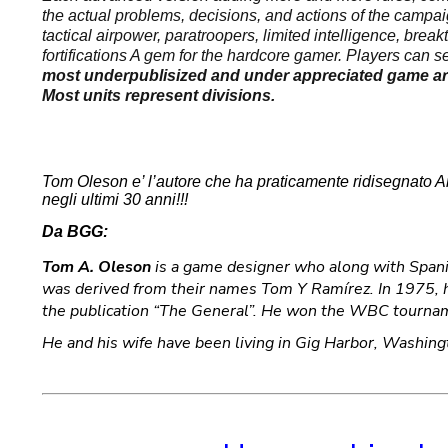
the actual problems, decisions, and actions of the campa
tactical airpower, paratroopers, limited intelligence, brea
fortifications A gem for the hardcore gamer. Players can s
most underpublisized and under appreciated game aro
Most units represent divisions.
Tom Oleson e’ l’autore che ha praticamente ridisegnato 
negli ultimi 30 anni!!!
Da BGG:
Tom A. Oleson
is a game designer who along with Span
was derived from their names Tom Y Ramírez. In 1975, h
the publication “The General”. He won the WBC tournam
He and his wife have been living in Gig Harbor, Washing