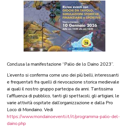
Conclusa la manifestazione “Palio de lo Daino 2023”.
L’evento si conferma come uno dei più belli, interessanti
e frequentati fra quelli di rievocazione storica medievale
ai quali il nostro gruppo partecipa da anni. Tantissima
l’affluenza di pubblico, tanti gli spettacoli, gli artigiani, le
varie attività ospitate dall’organizzazione e dalla Pro
Loco di Mondaino. Vedi
https://www.mondainoeventi.it/it/programma-palio-del-
daino.php