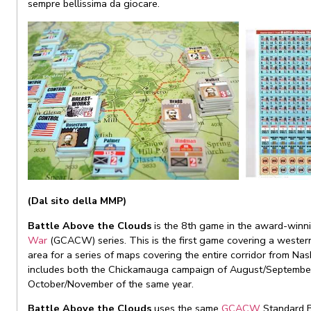
sempre bellissima da giocare.
(Dal sito della MMP)
Battle Above the Clouds
is the 8th game in the award-win
War
(GCACW) series. This is the first game covering a western
area for a series of maps covering the entire corridor from Na
includes both the Chickamauga campaign of August/Septembe
October/November of the same year.
Battle Above the Clouds
uses the same
GCACW
Standard B