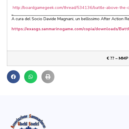
http://boardgamegeek.com/thread/534136/battle-above-the-
A cura del Socio Davide Magnani, un bellissimo After Action Re
https://exasgs.sanmarinogame.com/copia/downloads/Bat
€ ?? – MMP