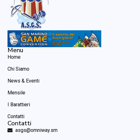
Menu
Home
Chi Siamo
News & Eventi
Mensile
I Barattieri
Contatti
Contatti
asgs@omniway.sm