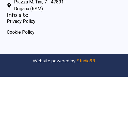
Piazza M. Tini, 7 - 47891 -
Dogana (RSM)
Info sito
Privacy Policy
Cookie Policy
Website powered by
Studio99