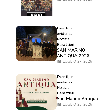
Eventi
,
In
evidenza
,
Notizie
Barattieri
SAN MARINO
ANTIQUA 2026
LUGLIO 27, 2026
Eventi
,
In
evidenza
,
Notizie
Barattieri
San Marino Antiqua
LUGLIO 23, 2026