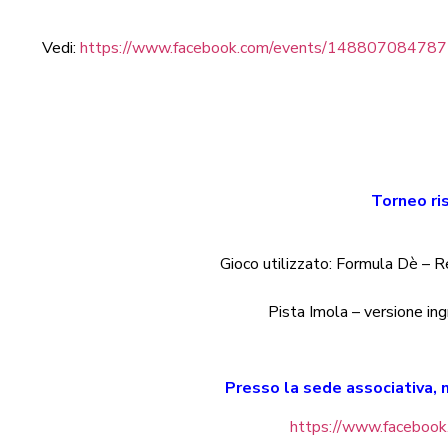
Vedi:
https://www.facebook.com/events/14880708478
Torneo ris
Gioco utilizzato: Formula Dè – 
Pista Imola – versione ing
Presso la sede associativa, 
https://www.facebo