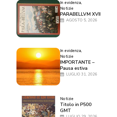
In evidenza
,
Notizie
PARABELLVM XVII
AGOSTO 5, 2026
In evidenza
,
Notizie
IMPORTANTE –
Pausa estiva
LUGLIO 31, 2026
Notizie
Titolo in P500
GMT
LUGLIO 29, 2026