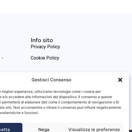
Info sito
Privacy Policy
 -
Cookie Policy
Gestisci Consenso
le migliori esperienze, utilizziamo tecnologie come i cookie per
e/o accedere alle informazioni del dispositivo. Il consenso a queste
i permetterà di elaborare dati come il comportamento di navigazione o ID
sto sito. Non acconsentire o ritirare il consenso può influire negativamente
ratteristiche e funzioni.
cetta
Nega
Visualizza le preferenze