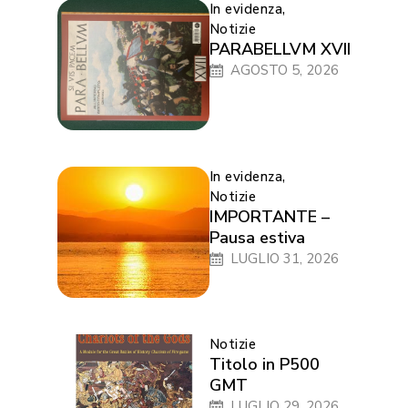
In evidenza
,
Notizie
PARABELLVM XVII
AGOSTO 5, 2026
In evidenza
,
Notizie
IMPORTANTE –
Pausa estiva
LUGLIO 31, 2026
Notizie
Titolo in P500
GMT
LUGLIO 29, 2026