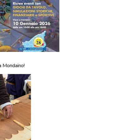
 a Mondaino!