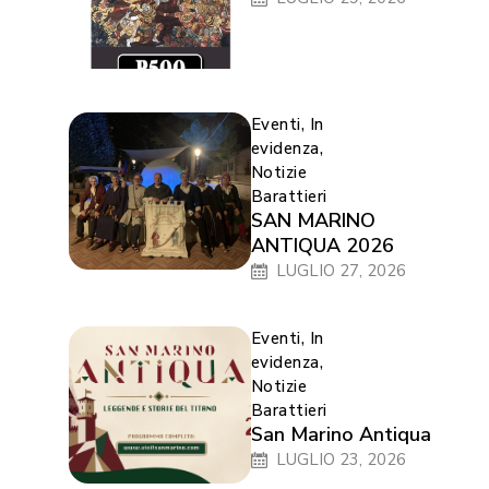
Eventi
,
In
evidenza
,
Notizie
Barattieri
SAN MARINO
ANTIQUA 2026
LUGLIO 27, 2026
Eventi
,
In
evidenza
,
Notizie
Barattieri
San Marino Antiqua
LUGLIO 23, 2026