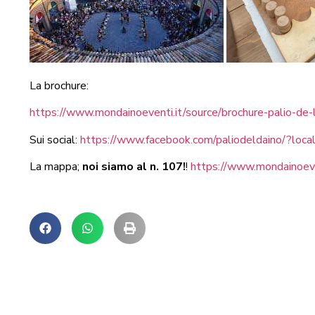
La brochure:
https://www.mondainoeventi.it/source/brochure-palio-de-l
Sui social:
https://www.facebook.com/paliodeldaino/?loca
La mappa;
noi siamo al n. 107!
!
https://www.mondainoeven