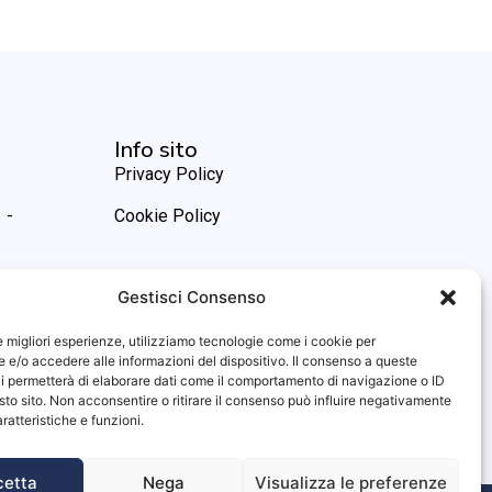
Info sito
Privacy Policy
 -
Cookie Policy
Gestisci Consenso
le migliori esperienze, utilizziamo tecnologie come i cookie per
e/o accedere alle informazioni del dispositivo. Il consenso a queste
i permetterà di elaborare dati come il comportamento di navigazione o ID
sto sito. Non acconsentire o ritirare il consenso può influire negativamente
ratteristiche e funzioni.
cetta
Nega
Visualizza le preferenze