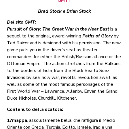
GMT?
Brad Stock e Brian Stock
Dal sito GMT:
Pursuit of Glory: The Great War in the Near East
is a
sequel to the original, award-winning
Paths of Glory
by
Ted Raicer and is designed with his permission. The new
game puts you in the driver’s seat as theater
commanders for either the British/Russian alliance or the
Ottoman Empire. The action stretches from the Balkans
to the borders of India, from the Black Sea to Suez.
Invasions by sea, holy war, revolts, revolution await, as
well as some of the most famous personages of the
First World War – Lawrence, Allenby, Enver, the Grand
Duke Nicholas, Churchill, Kitchener.
Contenuto della scatola:
1?mappa
, assolutamente bella, che raffigura il Medio
Oriente con Grecia, Turchia, Egitto, Israele, Iraq e una