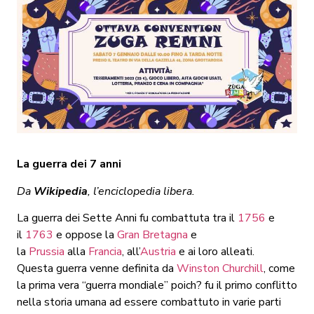
La guerra dei 7 anni
Da
Wikipedia
, l’enciclopedia libera.
La guerra dei Sette Anni fu combattuta tra il
1756
e
il
1763
e oppose la
Gran Bretagna
e
la
Prussia
alla
Francia
, all’
Austria
e ai loro alleati.
Questa guerra venne definita da
Winston Churchill
, come
la prima vera “guerra mondiale” poich? fu il primo conflitto
nella storia umana ad essere combattuto in varie parti