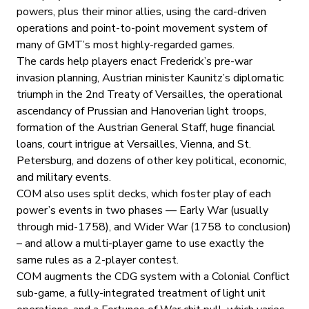
powers, plus their minor allies, using the card-driven
operations and point-to-point movement system of
many of GMT’s most highly-regarded games.
The cards help players enact Frederick’s pre-war
invasion planning, Austrian minister Kaunitz’s diplomatic
triumph in the 2nd Treaty of Versailles, the operational
ascendancy of Prussian and Hanoverian light troops,
formation of the Austrian General Staff, huge financial
loans, court intrigue at Versailles, Vienna, and St.
Petersburg, and dozens of other key political, economic,
and military events.
COM also uses split decks, which foster play of each
power’s events in two phases — Early War (usually
through mid-1758), and Wider War (1758 to conclusion)
– and allow a multi-player game to use exactly the
same rules as a 2-player contest.
COM augments the CDG system with a Colonial Conflict
sub-game, a fully-integrated treatment of light unit