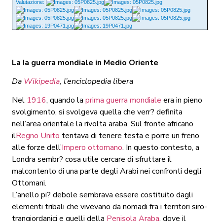
Valutazione:
La Ia guerra mondiale in Medio Oriente
Da
Wikipedia
, l’enciclopedia libera
Nel
1916
, quando la
prima guerra mondiale
era in pieno
svolgimento, si svolgeva quella che verr? definita
nell’area orientale la rivolta araba. Sul fronte africano
il
Regno Unito
tentava di tenere testa e porre un freno
alle forze dell’
Impero ottomano
. In questo contesto, a
Londra sembr? cosa utile cercare di sfruttare il
malcontento di una parte degli Arabi nei confronti degli
Ottomani.
L’anello pi? debole sembrava essere costituito dagli
elementi tribali che vivevano da nomadi fra i territori siro-
trangiordanici e quelli della
Penisola Araba
, dove il