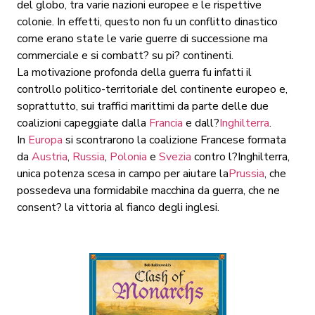
del globo, tra varie nazioni europee e le rispettive
colonie. In effetti, questo non fu un conflitto dinastico
come erano state le varie guerre di successione ma
commerciale e si combatt? su pi? continenti.
La motivazione profonda della guerra fu infatti il
controllo politico-territoriale del continente europeo e,
soprattutto, sui traffici marittimi da parte delle due
coalizioni capeggiate dalla
Francia
e dall?
Inghilterra
.
In
Europa
si scontrarono la coalizione Francese formata
da
Austria
,
Russia
,
Polonia
e
Svezia
contro l?Inghilterra,
unica potenza scesa in campo per aiutare la
Prussia
, che
possedeva una formidabile macchina da guerra, che ne
consent? la vittoria al fianco degli inglesi.