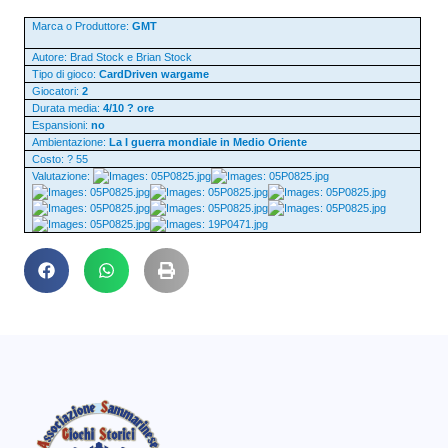
Marca o Produttore:
GMT
Autore: Brad Stock e Brian Stock
Tipo di gioco:
CardDriven wargame
Giocatori:
2
Durata media:
4/10 ? ore
Espansioni:
no
Ambientazione:
La I guerra mondiale in Medio Oriente
Costo: ? 55
Valutazione: