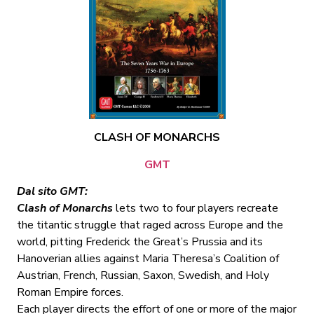
CLASH OF MONARCHS
GMT
Dal sito GMT:
Clash of Monarchs
lets two to four players recreate
the titantic struggle that raged across Europe and the
world, pitting Frederick the Great’s Prussia and its
Hanoverian allies against Maria Theresa’s Coalition of
Austrian, French, Russian, Saxon, Swedish, and Holy
Roman Empire forces.
Each player directs the effort of one or more of the major