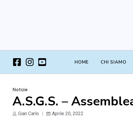
HOME
CHI SIAMO
Notizie
A.S.G.S. – Assemble
Gian Carlo
Aprile 20, 2022