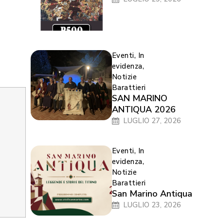
Eventi
,
In
evidenza
,
Notizie
Barattieri
SAN MARINO
ANTIQUA 2026
LUGLIO 27, 2026
Eventi
,
In
evidenza
,
Notizie
Barattieri
San Marino Antiqua
LUGLIO 23, 2026