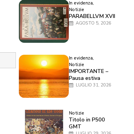
In evidenza
,
Notizie
PARABELLVM XVII
AGOSTO 5, 2026
In evidenza
,
Notizie
IMPORTANTE –
Pausa estiva
LUGLIO 31, 2026
Notizie
Titolo in P500
GMT
LUGLIO 29, 2026