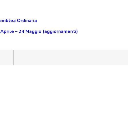
emblea Ordinaria
9 Aprile – 24 Maggio (aggiornamenti)