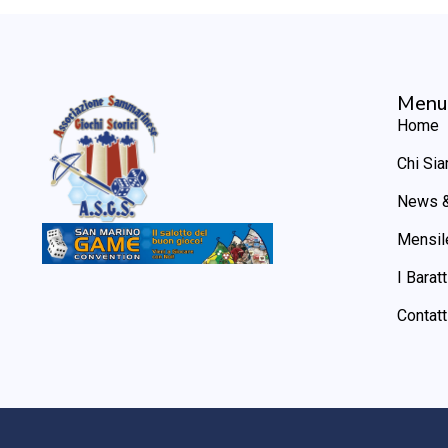
Menu
Home
Chi Si
News &
Mensil
I Baratt
Contatt