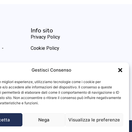
Info sito
Privacy Policy
 -
Cookie Policy
Gestisci Consenso
le migliori esperienze, utilizziamo tecnologie come i cookie per
e/o accedere alle informazioni del dispositivo. Il consenso a queste
i permetterà di elaborare dati come il comportamento di navigazione o ID
sto sito. Non acconsentire o ritirare il consenso può influire negativamente
ratteristiche e funzioni.
cetta
Nega
Visualizza le preferenze