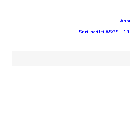
Ass
Soci iscritti ASGS – 1