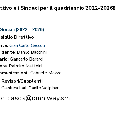
ttivo e i Sindaci per il quadriennio 2022-2026!!
Sociali (2022 – 2026):
siglio Direttivo
nte:
Gian Carlo Ceccoli
sidente
: Danilo Bacchini
ario
: Giancarlo Berardi
ere
: Palmiro Matteini
omunicazioni
: Gabriele Mazza
i Revisori/Supplenti
 Gianluca Lari, Danilo Volpinari
ioni: asgs@omniway.sm