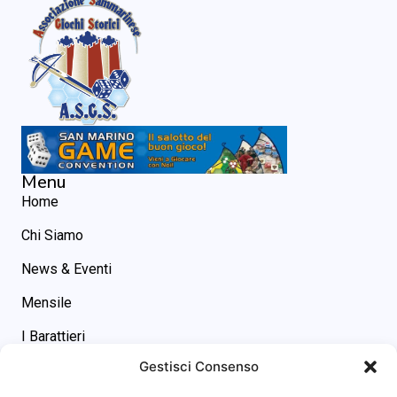
Menu
Home
Chi Siamo
News & Eventi
Mensile
I Barattieri
Gestisci Consenso
Contatti
Contatti