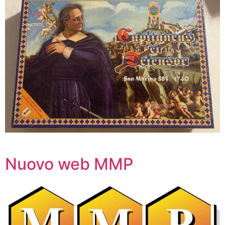
Nuovo web MMP