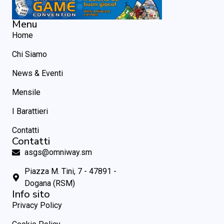
Menu
Home
Chi Siamo
News & Eventi
Mensile
I Barattieri
Contatti
Contatti
asgs@omniway.sm
Piazza M. Tini, 7 - 47891 -
Dogana (RSM)
Info sito
Privacy Policy