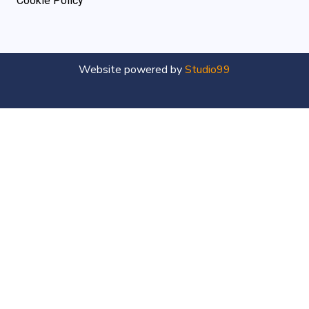
Cookie Policy
Website powered by
Studio99