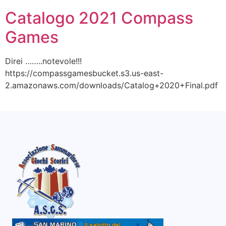
Catalogo 2021 Compass
Games
Direi ……..notevole!!!
https://compassgamesbucket.s3.us-east-
2.amazonaws.com/downloads/Catalog+2020+Final.pdf