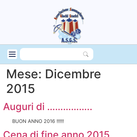
Mese:
Dicembre
2015
Auguri di ……………..
BUON ANNO 2016 !!!!!!
Cena di fine anno 2015