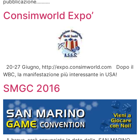
pubblicazione……….
Consimworld Expo’
20-27 Giugno, http://expo.consimworld.com Dopo il
WBC, la manifestazione più interessante in USA!
SMGC 2016