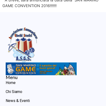
A breve, sarà annunciata la data della SAN MARINO
GAME CONVENTION 2016!!!!!!!
Menu
Home
Chi Siamo
News & Eventi